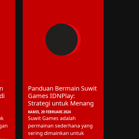
n
Panduan Bermain Suwit
di
Games IDNPlay:
Strategi untuk Menang
KAMIS, 29 FEBRUARI 2024
uk
Suwit Games adalah
gan
permainan sederhana yang
sering dimainkan untuk