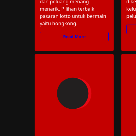
dan peluang menang
dike
menarik. Pilihan terbaik
kelu
pasaran lotto untuk bermain
pel
yaitu hongkong.
Read More