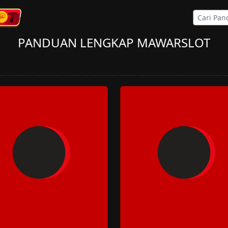
PANDUAN LENGKAP MAWARSLOT