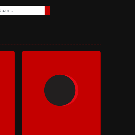
Selamat Datang di Mawars