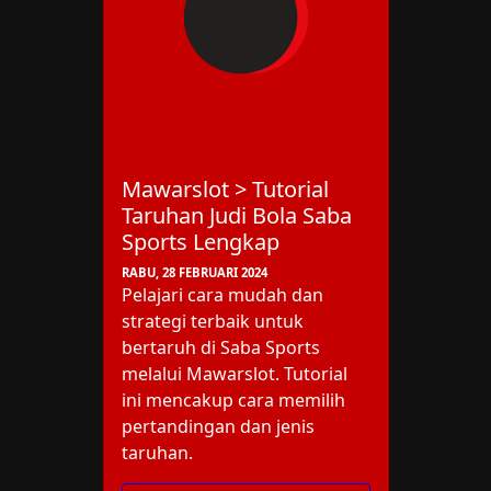
Mawarslot > Tutorial
Taruhan Judi Bola Saba
Sports Lengkap
RABU, 28 FEBRUARI 2024
Pelajari cara mudah dan
strategi terbaik untuk
bertaruh di Saba Sports
melalui Mawarslot. Tutorial
ini mencakup cara memilih
pertandingan dan jenis
taruhan.