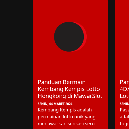
Panduan Bermain
Pan
Kembang Kempis Lotto
4D/
Hongkong di MawarSlot
Lo
SENIN, 04 MARET 2024
SENIN
Kembang Kempis adalah
Pas
permainan lotto unik yang
adal
menawarkan sensasi seru
toge