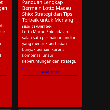
ot
Panduan Lengkap
gan
Bermain Lotto Macau
Shio: Strategi dan Tips
Terbaik untuk Menang
ah
SENIN, 04 MARET 2024
dari
Lotto Macau Shio adalah
salah satu permainan undian
n
yang menarik perhatian
r
banyak pemain karena
l
kombinasi unsur
keberuntungan dan strategi.
Read More