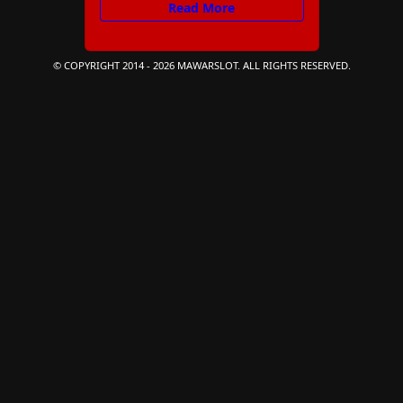
Read More
«
1
»
© COPYRIGHT 2014 - 2026 MAWARSLOT. ALL RIGHTS RESERVED.