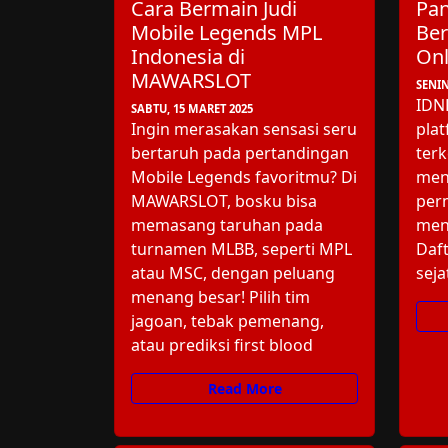
Cara Bermain Judi
Pa
Mobile Legends MPL
Ber
Indonesia di
Onl
MAWARSLOT
SENIN
IDN
SABTU, 15 MARET 2025
Ingin merasakan sensasi seru
plat
bertaruh pada pertandingan
terk
Mobile Legends favoritmu? Di
men
MAWARSLOT, bosku bisa
per
memasang taruhan pada
men
turnamen MLBB, seperti MPL
Daf
atau MSC, dengan peluang
sejat
menang besar! Pilih tim
jagoan, tebak pemenang,
atau prediksi first blood
Read More